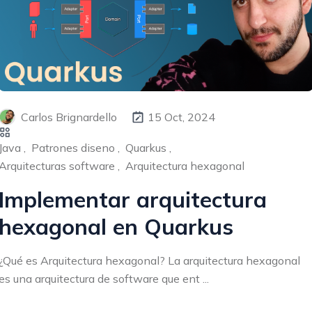
Carlos Brignardello
15 Oct, 2024
Java ,
Patrones diseno ,
Quarkus ,
Arquitecturas software ,
Arquitectura hexagonal
Implementar arquitectura
hexagonal en Quarkus
¿Qué es Arquitectura hexagonal? La arquitectura hexagonal
es una arquitectura de software que ent ...