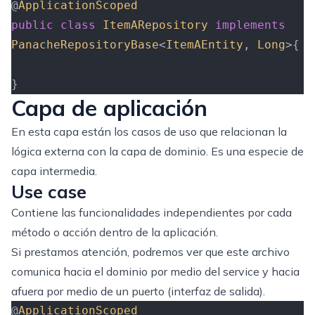
@
ApplicationScoped
public
 class
 ItemARepository
 implements
PanacheRepositoryBase
<
ItemAEntity
,
 Long
>{
}
Capa de aplicación
En esta capa están los casos de uso que relacionan la
lógica externa con la capa de dominio. Es una especie de
capa intermedia.
Use case
Contiene las funcionalidades independientes por cada
método o acción dentro de la aplicación.
Si prestamos atención, podremos ver que este archivo
comunica hacia el dominio por medio del service y hacia
afuera por medio de un puerto (interfaz de salida).
@
ApplicationScoped