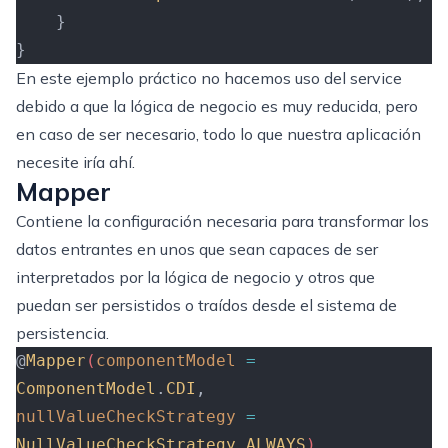
    }
}
En este ejemplo práctico no hacemos uso del service
debido a que la lógica de negocio es muy reducida, pero
en caso de ser necesario, todo lo que nuestra aplicación
necesite iría ahí.
Mapper
Contiene la configuración necesaria para transformar los
datos entrantes en unos que sean capaces de ser
interpretados por la lógica de negocio y otros que
puedan ser persistidos o traídos desde el sistema de
persistencia.
@
Mapper
(
componentModel
 =
ComponentModel
.
CDI
,
nullValueCheckStrategy
 =
NullValueCheckStrategy
.
ALWAYS
)