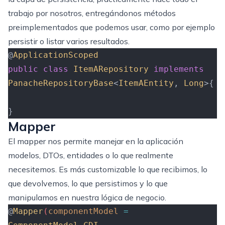
trabajo por nosotros, entregándonos métodos
preimplementados que podemos usar, como por ejemplo
persistir o listar varios resultados.
@
ApplicationScoped
public
 class
 ItemARepository
 implements
PanacheRepositoryBase
<
ItemAEntity
,
 Long
>{
}
Mapper
El mapper nos permite manejar en la aplicación
modelos, DTOs, entidades o lo que realmente
necesitemos. Es más customizable lo que recibimos, lo
que devolvemos, lo que persistimos y lo que
manipulamos en nuestra lógica de negocio.
@
Mapper
(
componentModel
 =