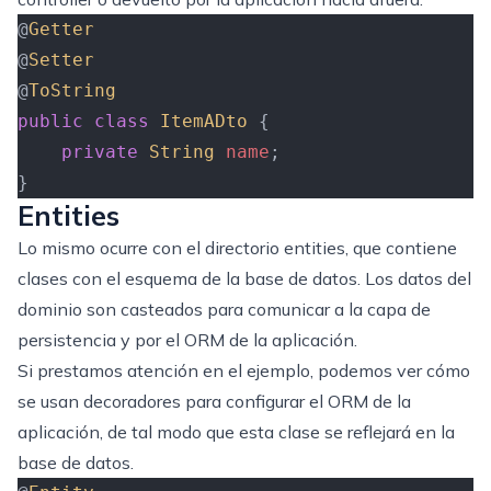
@
Getter
@
Setter
@
ToString
public
 class
 ItemADto
 {
    private
 String
 name
;
}
Entities
Lo mismo ocurre con el directorio entities, que contiene
clases con el esquema de la base de datos. Los datos del
dominio son casteados para comunicar a la capa de
persistencia y por el ORM de la aplicación.
Si prestamos atención en el ejemplo, podemos ver cómo
se usan decoradores para configurar el ORM de la
aplicación, de tal modo que esta clase se reflejará en la
base de datos.